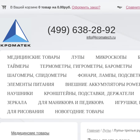
В Вашей корзине
0
товар на
0.00
руб.
Оформить заказ?
Сравнит
(499) 638-28-92
info@kromatech.ru
МЕДИЦИНСКИЕ ТОВАРЫ
ЛУПЫ
МИКРОСКОПЫ
ТАЙМЕРЫ
ТЕРМОМЕТРЫ, ГИГРОМЕТРЫ, БАРОМЕТРЫ
ШАГОМЕРЫ, СПИДОМЕТРЫ
ФОНАРИ, ЛАМПЫ, ПОДСВЕТ
ЭЛЕМЕНТЫ ПИТАНИЯ
ВНЕШНИЕ АККУМУЛЯТОРЫ POWE
НАУШНИКИ
КРОНШТЕЙНЫ, ПОДСТАВКИ, ДЕРЖАТЕЛИ
ЗЕРКАЛА
ДЛЯ МАНИКЮРА И ПЕДИКЮРА
ИГРУШКИ, 
ДЛЯ РИСОВАНИЯ
НОВОГОДНИЕ ТОВАРЫ
Главная
/
Лупы
/
Лупы-третья р
Медицинские товары